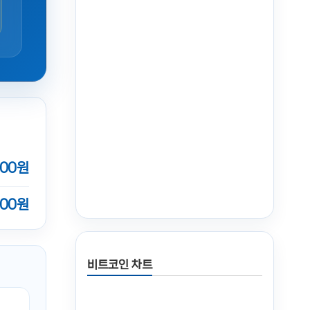
000원
00원
비트코인 차트