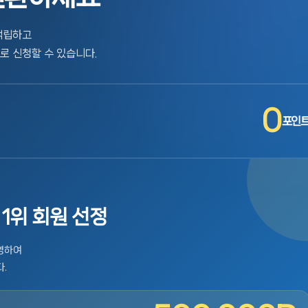
적립하고
로 신청할 수 있습니다.
0
포인
1위 회원 선정
반영하여
.