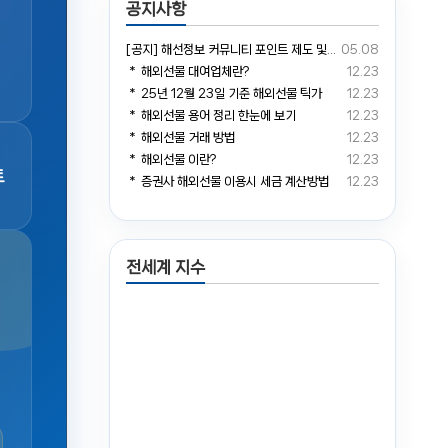
공지사항
[공지] 해선정보 커뮤니티 포인트 제도 및 거래소 예치금 전환 안내
05.08
＊ 해외선물 대여업체란?
12.23
＊ 25년 12월 23일 기준 해외선물 틱가
12.23
＊ 해외선물 용어 정리 한눈에 보기
12.23
＊ 해외선물 거래 방법
12.23
＊ 해외선물 이란?
12.23
트
＊ 증권사 해외선물 이용시 세금 계산방법
12.23
전세계 지수