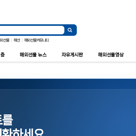
|
|
해외선물
해선
해외선물커뮤니티
검증
해외선물 뉴스
자유게시판
해외선물영상
트를
전환하세요