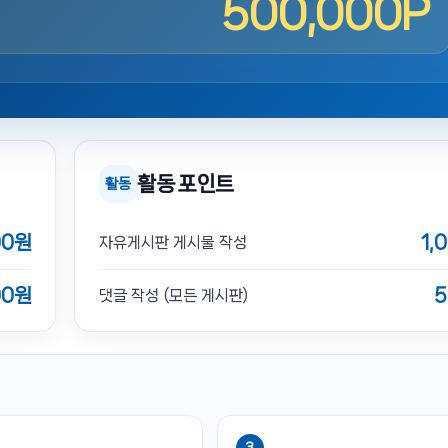
500,000P
활동 포인트
활동
00원
1,
자유게시판 게시물 작성
00원
5
댓글 작성 (모든 게시판)