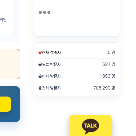
처리됩
현재 접속자
6 명
오늘 방문자
524 명
어제 방문자
1,853 명
전체 방문자
708,290 명