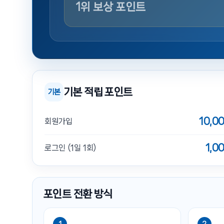
1위 보상 포인트
기본 적립 포인트
기본
10,0
회원가입
1,0
로그인 (1일 1회)
포인트 전환 방식