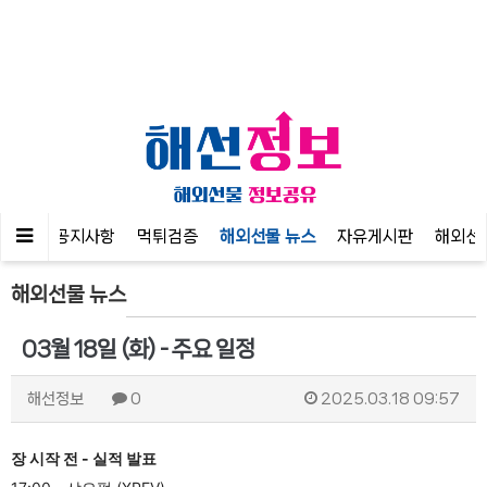
이벤트
공지사항
먹튀검증
해외선물 뉴스
자유게시판
해외선
해외선물 뉴스
03월 18일 (화) - 주요 일정
해선정보
0
2025.03.18 09:57
장 시작 전 - 실적 발표