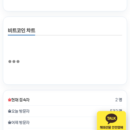
비트코인 차트
현재 접속자
2 명
오늘 방문자
532 명
어제 방문자
750 명