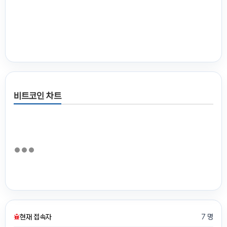
비트코인 차트
현재 접속자
7 명