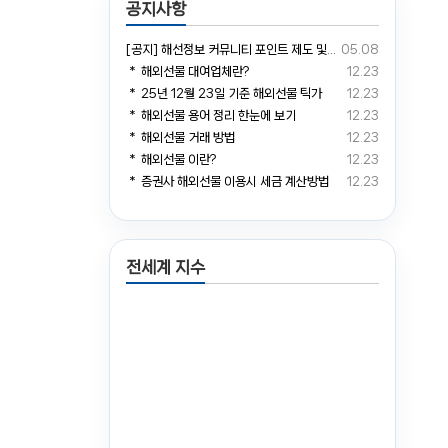
공지사항
[공지] 해선정보 커뮤니티 포인트 제도 및 거래소 예치금 전환 안내
05.08
＊ 해외선물 대여업체란?
12.23
＊ 25년 12월 23일 기준 해외선물 틱가
12.23
＊ 해외선물 용어 정리 한눈에 보기
12.23
＊ 해외선물 거래 방법
12.23
＊ 해외선물 이란?
12.23
＊ 증권사 해외선물 이용시 세금 계산방법
12.23
전세계 지수