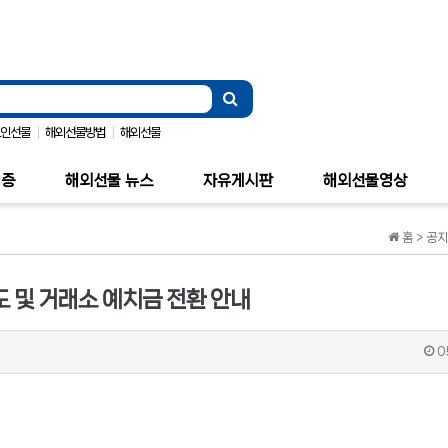
|
|
코인선물
해외선물방법
해외선물
검증
해외선물 뉴스
자유게시판
해외선물영상
홈 > 공
도 및 거래소 예치금 전환 안내
0