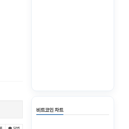
비트코인 차트
록
답변