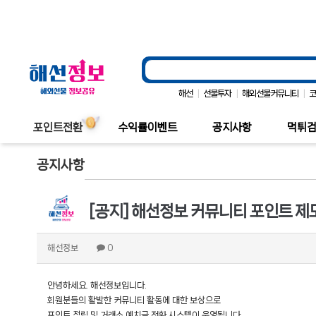
|
|
|
해선
선물투자
해외선물커뮤니티
포인트전환
수익률이벤트
공지사항
먹튀
공지사항
[공지] 해선정보 커뮤니티 포인트 제
해선정보
0
안녕하세요. 해선정보입니다.
회원분들의 활발한 커뮤니티 활동에 대한 보상으로
포인트 적립 및 거래소 예치금 전환 시스템이 운영됩니다.