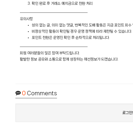
확인 완료 후 거래소 예치금으로 전환 처리
━━━━━━━━━━━━━━━━━━━
유의사항
성의 없는 글, 의미 없는 댓글, 반복적인 도배 활동은 지급 포인트 회수 
비정상적인 활동이 확인될 경우 운영 정책에 따라 제한될 수 있습니다.
포인트 전환은 운영진 확인 후 순차적으로 처리됩니다.
━━━━━━━━━━━━━━━━━━━
회원 여러분들의 많은 참여 부탁드립니다.
활발한 정보 공유와 소통으로 함께 성장하는 해선정보가 되겠습니다.
0
Comments
로그인