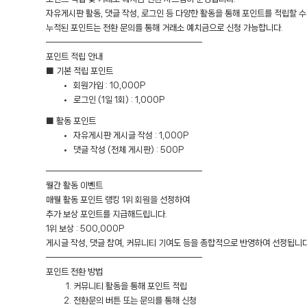
자유게시판 활동, 댓글 작성, 로그인 등 다양한 활동을 통해 포인트를 적립할 수
누적된 포인트는 전환 문의를 통해 거래소 예치금으로 신청 가능합니다.
━━━━━━━━━━━━━━━━━━━
포인트 적립 안내
■ 기본 적립 포인트
회원가입 : 10,000P
로그인 (1일 1회) : 1,000P
■ 활동 포인트
자유게시판 게시글 작성 : 1,000P
댓글 작성 (전체 게시판) : 500P
━━━━━━━━━━━━━━━━━━━
월간 활동 이벤트
매월 활동 포인트 랭킹 1위 회원을 선정하여
추가 보상 포인트를 지급해드립니다.
1위 보상 : 500,000P
게시글 작성, 댓글 참여, 커뮤니티 기여도 등을 종합적으로 반영하여 선정됩니다
━━━━━━━━━━━━━━━━━━━
포인트 전환 방법
커뮤니티 활동을 통해 포인트 적립
전환문의 버튼 또는 문의를 통해 신청