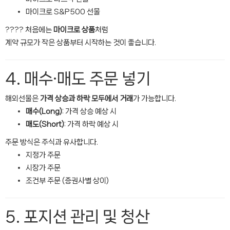
마이크로 S&P500 선물
???? 처음에는
마이크로 상품
처럼
계약 규모가 작은 상품부터 시작하는 것이 좋습니다.
4. 매수·매도 주문 넣기
해외선물은
가격 상승과 하락 모두에서 거래
가 가능합니다.
매수(Long)
: 가격 상승 예상 시
매도(Short)
: 가격 하락 예상 시
주문 방식은 주식과 유사합니다.
지정가 주문
시장가 주문
조건부 주문 (증권사별 상이)
5. 포지션 관리 및 청산