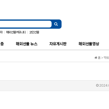
|
|
투자
해외선물커뮤니티
코인선물
검증
해외선물 뉴스
자유게시판
해외선물영상
홈 > 먹
2024.0