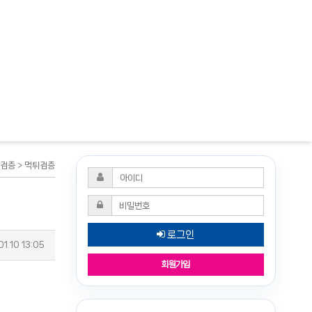
튀검증 > 먹튀검증
로그인
1.10 13:05
회원가입