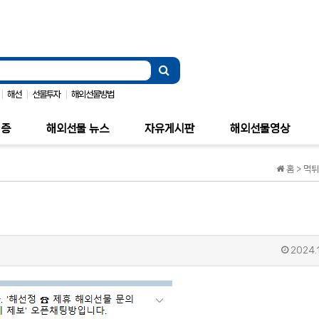
|
|
|
해선
선물투자
해외선물방법
검증
해외선물 뉴스
자유게시판
해외선물영상
홈 > 먹
2024.1