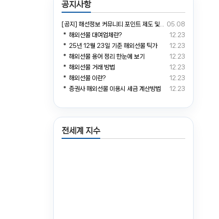
공지사항
[공지] 해선정보 커뮤니티 포인트 제도 및 거래소 예치금 전환 안내
05.08
＊ 해외선물 대여업체란?
12.23
＊ 25년 12월 23일 기준 해외선물 틱가
12.23
＊ 해외선물 용어 정리 한눈에 보기
12.23
＊ 해외선물 거래 방법
12.23
＊ 해외선물 이란?
12.23
＊ 증권사 해외선물 이용시 세금 계산방법
12.23
전세계 지수