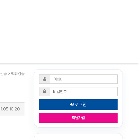
튀검증 > 먹튀검증
로그인
1.05 10:20
회원가입