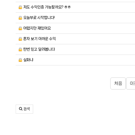
저도 수익인증 가능할까요? ㅎㅎ
오늘부로 시작합니다!
어렵지만 재밌어요
혼자 보기 아까운 수익
한번 믿고 달려봅니다
실화냐
처음
이
검색