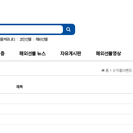
|
|
선물커뮤니티
코인선물
해외선물
검증
해외선물 뉴스
자유게시판
해외선물영상
홈 > 수익률이벤트 
제목