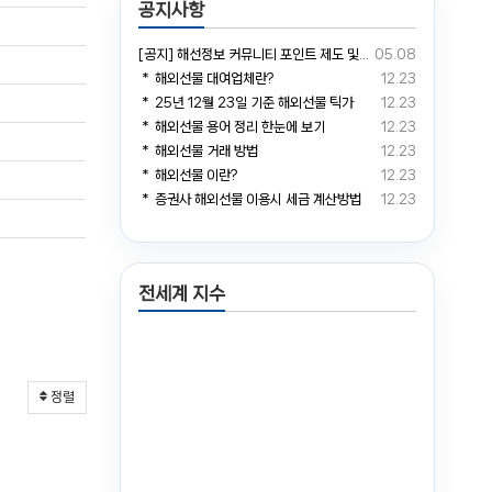
공지사항
[공지] 해선정보 커뮤니티 포인트 제도 및 거래소 예치금 전환 안내
05.08
＊ 해외선물 대여업체란?
12.23
＊ 25년 12월 23일 기준 해외선물 틱가
12.23
＊ 해외선물 용어 정리 한눈에 보기
12.23
＊ 해외선물 거래 방법
12.23
＊ 해외선물 이란?
12.23
＊ 증권사 해외선물 이용시 세금 계산방법
12.23
전세계 지수
정렬